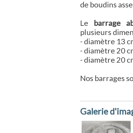
de boudins asse
Le
barrage ab
plusieurs dimen
- diamètre 13 c
- diamètre 20 c
- diamètre 20 c
Nos barrages so
Galerie d'ima