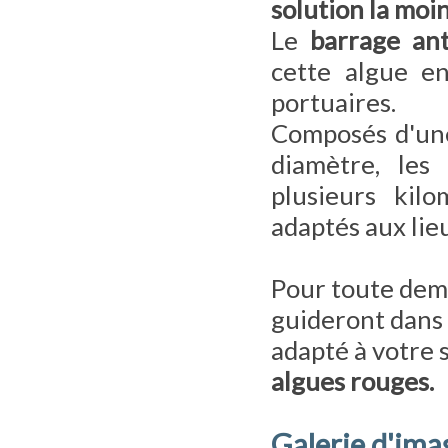
solution la moi
Le
barrage ant
cette algue e
portuaires.
Composés d'une
diamètre, les
plusieurs kil
adaptés aux lie
Pour toute dema
guideront dans 
adapté à votre 
algues rouges.
Galerie d'ima