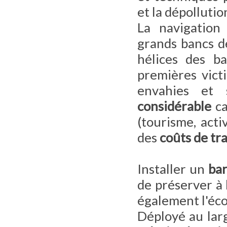
et la dépollutio
La navigation
grands bancs de
hélices des ba
premières vict
envahies et s
considérable
ca
(tourisme, acti
des
coûts de tr
Installer un
bar
de préserver à 
également l'éco
Déployé au larg