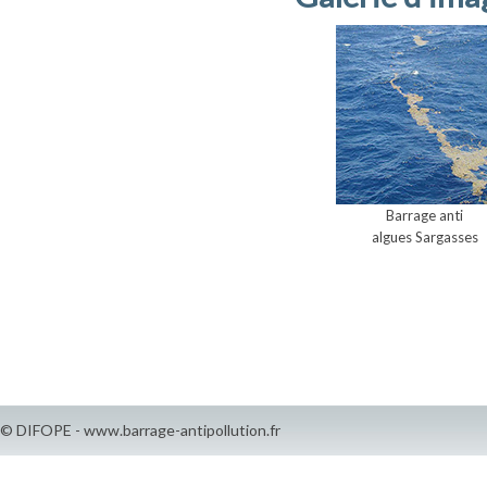
Barrage anti
algues Sargasses
© DIFOPE - www.barrage-antipollution.fr